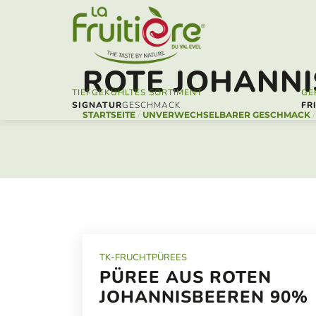
ROTE JOHANN
TIEFGEKÜHLTES SORTIMENT
GE
SIGNATUR
FR
STARTSEITE
/
UNVERWECHSELBARER GESCHMACK
TK-FRUCHTPÜREES
PÜREE AUS ROTEN
JOHANNISBEEREN 90%