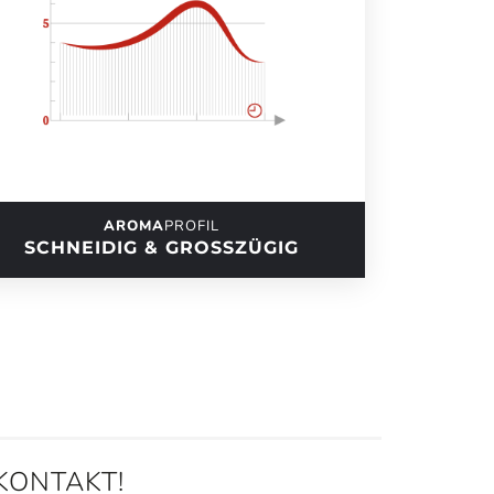
AROMA
PROFIL
SCHNEIDIG & GROSSZÜGIG
 KONTAKT!