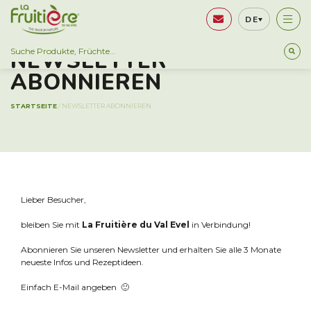
DE
NEWSLETTER
ABONNIEREN
STARTSEITE
/
NEWSLETTER ABONNIEREN
Lieber Besucher,
bleiben Sie mit
La Fruitière du Val Evel
in Verbindung!
Abonnieren Sie unseren Newsletter und erhalten Sie alle 3 Monate
neueste Infos und Rezeptideen.
Einfach E-Mail angeben 🙂