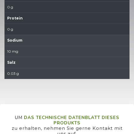
0 g
Protein
0 g
Sodium
10 mg
Salz
0.03 g
UM
DAS TECHNISCHE DATENBLATT DIESES
PRODUKTS
zu erhalten, nehmen Sie gerne Kontakt mit
uns auf.