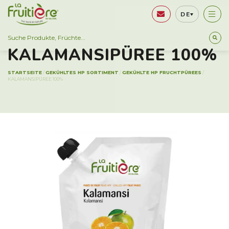
DE
GEKÜHLTES HP SORTIMENT
KALAMANSIPÜREE 100%
STARTSEITE
/
GEKÜHLTES HP SORTIMENT
/
GEKÜHLTE HP FRUCHTPÜREES
/
KALAMANSIPÜREE 100%