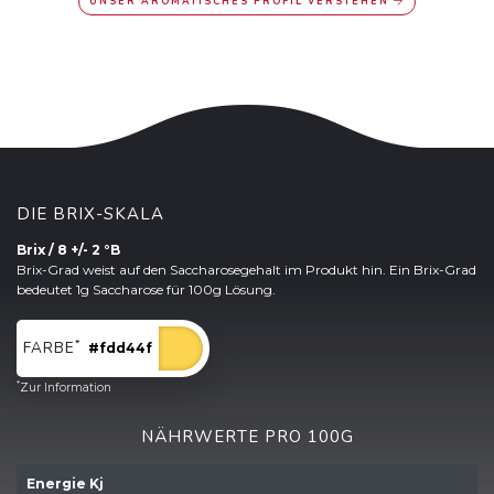
UNSER AROMATISCHES PROFIL VERSTEHEN
DIE BRIX-SKALA
Brix / 8 +/- 2 °B
Brix-Grad weist auf den Saccharosegehalt im Produkt hin. Ein Brix-Grad
bedeutet 1g Saccharose für 100g Lösung.
*
FARBE
#fdd44f
*
Zur Information
NÄHRWERTE PRO 100G
Energie Kj