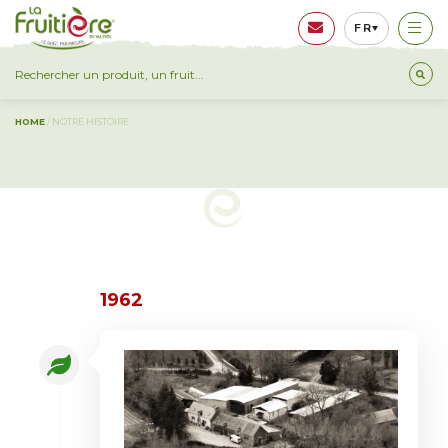
FR
NOTRE HISTOIRE
HOME
/
NOTRE HISTOIRE
1962