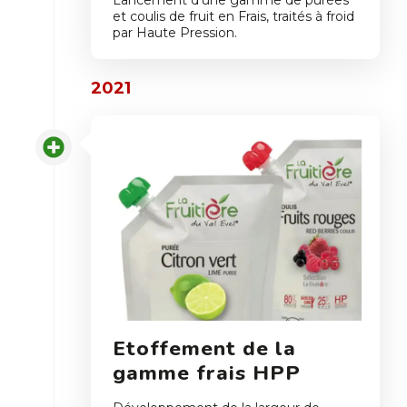
Lancement d’une gamme de purées
et coulis de fruit en Frais, traités à froid
par Haute Pression.
2021
Etoffement de la
gamme frais HPP