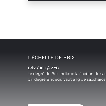
L'ÉCHELLE DE BRIX
Brix / 10 +/- 2 °B
Le degré de Brix indique la fraction de sa
Un degré Brix équivaut à 1g de saccharos