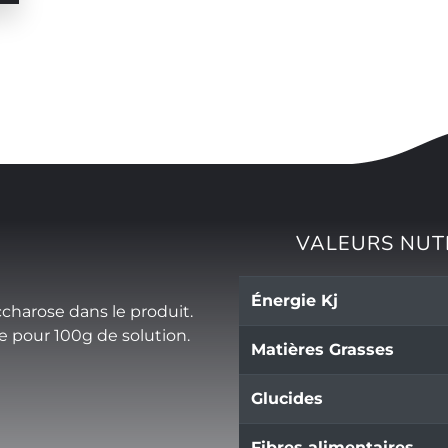
VALEURS NUT
Énergie Kj
ccharose dans le produit.
e pour 100g de solution.
Matières Grasses
Glucides
Fibres alimentaires