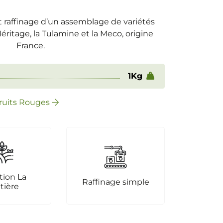
 raffinage d’un assemblage de variétés
Héritage, la Tulamine et la Meco, origine
France.
1Kg
Fruits Rouges
tion La
Raffinage simple
itière