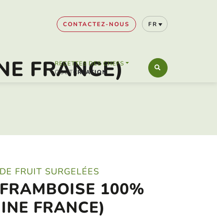
CONTACTEZ-NOUS
FR
NE FRANCE)
RECETTES DES CHEFS
CRÉATION
DE FRUIT SURGELÉES
 FRAMBOISE 100%
GINE FRANCE)