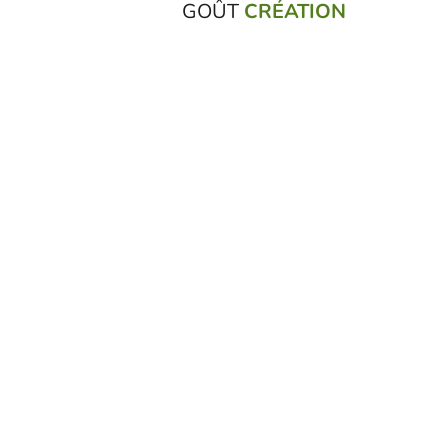
GOÛT
CRÉATION