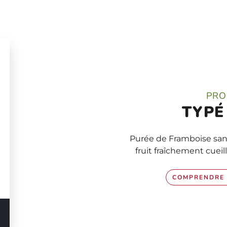
PRO
TYPÉ
Purée de Framboise san
fruit fraîchement cuei
COMPRENDRE 