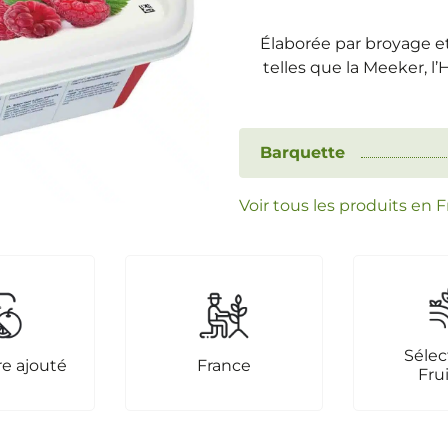
Élaborée par broyage et
telles que la Meeker, l’
Barquette
Voir tous les produits en 
Sélec
re ajouté
France
Fru