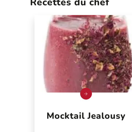
Recettes du chef
Mocktail Jealousy