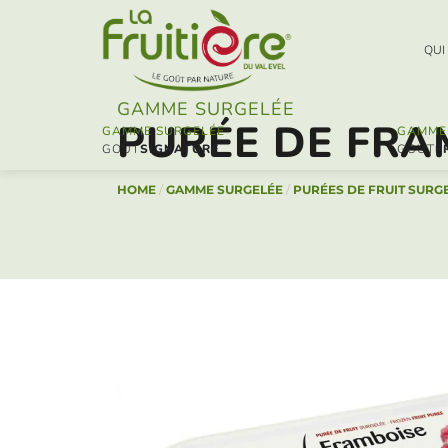
QUI
GAMME SURGELÉE
PURÉE DE FRA
GAMME SURGELÉE
GAMME 
SIGNATURE
F
HOME
/
GAMME SURGELÉE
/
PURÉES DE FRUIT SURG