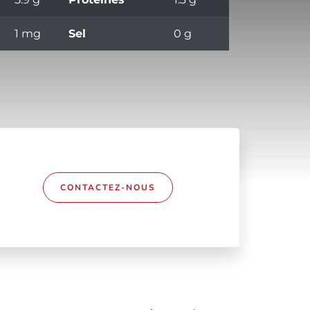
1 mg
Sel
0 g
CONTACTEZ-NOUS