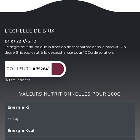
L'ÉCHELLE DE BRIX
Brix / 22 +/- 2 °B
Le degré de Brix indique la fraction de saccharose dans le produit. Un
degré Brix équivaut à 1g de saccharose pour 100g de solution.
*
COULEUR
#752641
*
À titre indicatif
VALEURS NUTRITIONNELLES POUR 100G
Énergie Kj
301 Kj
Énergie Kcal