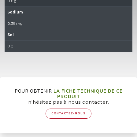
0.6 g
Sodium
0.39 mg
Sel
0 g
POUR OBTENIR
LA FICHE TECHNIQUE DE CE
PRODUIT
n'hésitez pas à nous contacter.
CONTACTEZ-NOUS