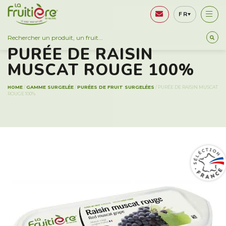
FR
GAMME SURGELÉE
PURÉE DE RAISIN
MUSCAT ROUGE 100%
HOME
/
GAMME SURGELÉE
/
PURÉES DE FRUIT SURGELÉES
/
PURÉE DE RAISIN MUSCAT
ROUGE 100%