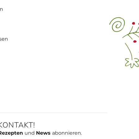
en
ssen
 KONTAKT!
Rezepten
und
News
abonnieren.