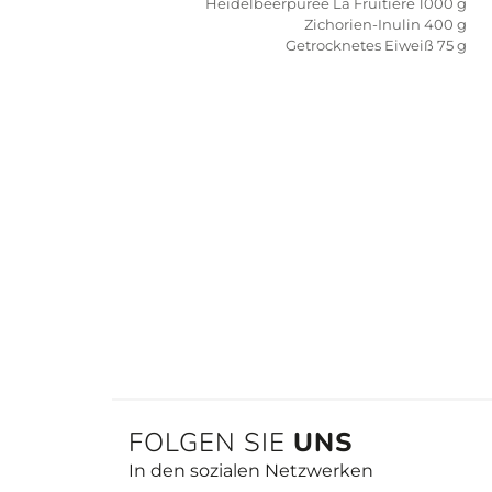
Heidelbeerpüree La Fruitière 1000 g
Zichorien-Inulin 400 g
Getrocknetes Eiweiß 75 g
FOLGEN SIE
UNS
In den sozialen Netzwerken