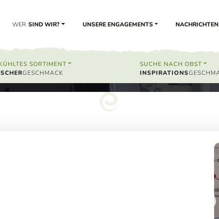
WER
SIND WIR?
UNSERE ENGAGEMENTS
NACHRICHTEN
SERS
KÜHLTES SORTIMENT
SUCHE NACH OBST
ISCHER
INSPIRATIONS