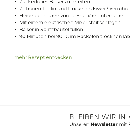
Zuckerfreies Baiser zubereiten
Zichorien-Inulin und trockenes Eiweiß verrühr
Heidelbeerpüree von La Fruitière unterrühren
Mit einem elektrischen Mixer steif schlagen
Baiser in Spritzbeutel füllen
90 Minuten bei 90 °C im Backofen trocknen la
mehr Rezept entdecken
BLEIBEN WIR IN
Unseren
Newsletter
mit