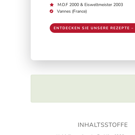
M.O.F 2000 & Eisweltmeister 2003
Vannes (France)
ENTDECKEN SIE UNSERE REZEPTE – 
INHALTSSTOFFE