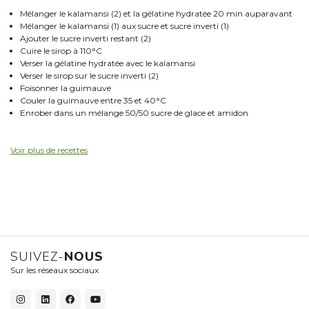
Mélanger le kalamansi (2) et la gélatine hydratée 20 min auparavant
Mélanger le kalamansi (1) aux sucre et sucre inverti (1)
Ajouter le sucre inverti restant (2)
Cuire le sirop à 110°C
Verser la gélatine hydratée avec le kalamansi
Verser le sirop sur le sucre inverti (2)
Foisonner la guimauve
Couler la guimauve entre 35 et 40°C
Enrober dans un mélange 50/50 sucre de glace et amidon
Voir plus de recettes
SUIVEZ-
NOUS
Sur les réseaux sociaux