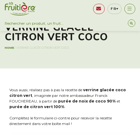
FR
VERRINE GLACÉE
CITRON VERT COCO
HOME
/
VERRINE GLACÉE CITRON VERT COCO
Vous aussi, réalisez pas à pas la recette de
verrine glacée coco
citron vert
, imaginée par notre ambassadeur Franck
FOUCHEREAU, à partir de
purée de noix de coco 90%
et
purée de citron vert 100%
Complétez le formulaire ci-contre pour recevoir la recette
directement dans votre boîte mail !