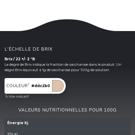
L'ÉCHELLE DE BRIX
Brix / 22 +/- 2 °B
Le degré de Brix indique la fraction de saccharose dans le produit. Un
degré Brix équivaut à 1g de saccharose pour 100g de solution.
*
COULEUR
#ddc2b0
*
À titre indicatif
VALEURS NUTRITIONNELLES POUR 100G
Énergie Kj
374 Kj