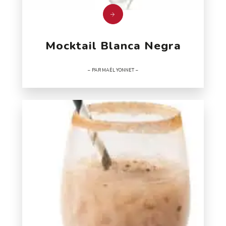
Mocktail Blanca Negra
PAR MAËL YONNET