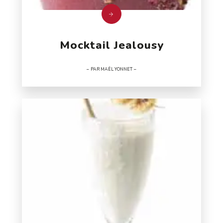
Mocktail Jealousy
PAR MAËL YONNET