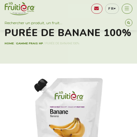
FR
GAMME FRAIS HP
PURÉE DE BANANE 100%
HOME
/
GAMME FRAIS HP
/
PURÉE DE BANANE 100%