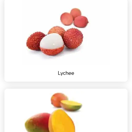
Lychee