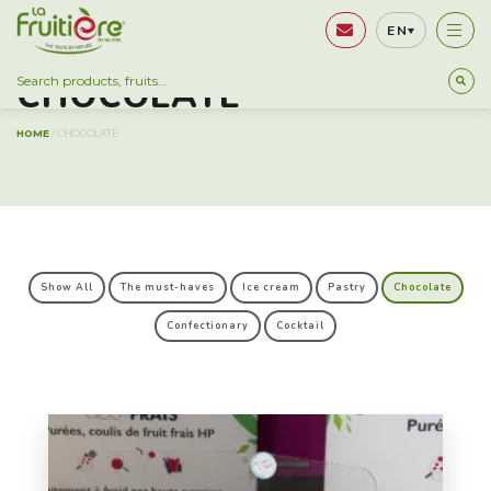
EN
CHOCOLATE
HOME
/
CHOCOLATE
Show All
The must-haves
Ice cream
Pastry
Chocolate
Confectionary
Cocktail